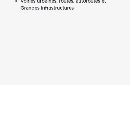
Voiries urbaines, routes, autoroutes et
Grandes infrastructures