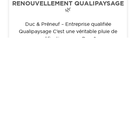
RENOUVELLEMENT QUALIPAYSAGE
🌿
Duc & Préneuf – Entreprise qualifiée
Qualipaysage C’est une véritable pluie de
qualifications pour Duc &
LIRE LA SUITE
7 mai 2026