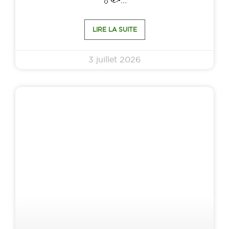
💧🐟
LIRE LA SUITE
3 juillet 2026