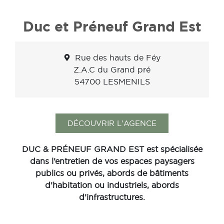
Duc et Préneuf Grand Est
Rue des hauts de Féy
Z.A.C du Grand pré
54700 LESMENILS
DÉCOUVRIR L'AGENCE
DUC & PRÉNEUF GRAND EST est spécialisée
dans l’entretien de vos espaces paysagers
publics ou privés, abords de bâtiments
d’habitation ou industriels, abords
d’infrastructures.