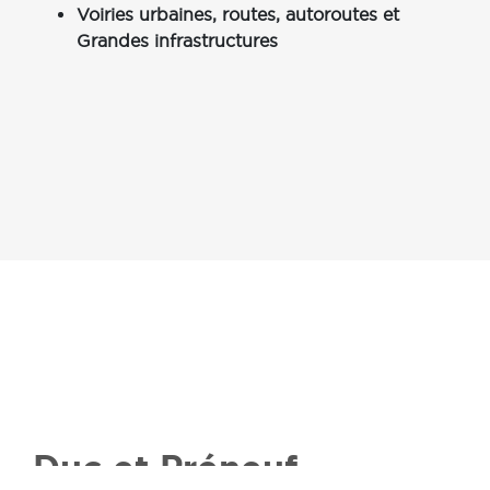
Voiries urbaines, routes, autoroutes et
Grandes infrastructures
Duc et Préneuf