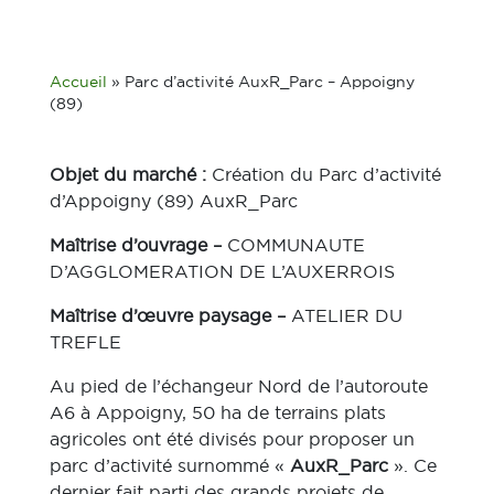
Accueil
»
Parc d’activité AuxR_Parc – Appoigny
(89)
Objet du marché :
Création du Parc d’activité
d’Appoigny (89) AuxR_Parc
Maîtrise d’ouvrage –
COMMUNAUTE
D’AGGLOMERATION DE L’AUXERROIS
Maîtrise d’œuvre paysage –
ATELIER DU
TREFLE
Au pied de l’échangeur Nord de l’autoroute
A6 à Appoigny, 50 ha de terrains plats
agricoles ont été divisés pour proposer un
parc d’activité surnommé «
AuxR_Parc
». Ce
dernier fait parti des grands projets de