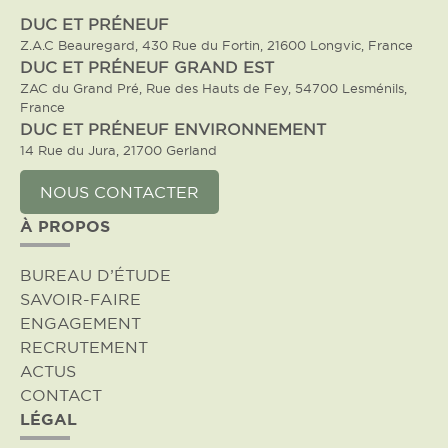
DUC ET PRÉNEUF
Z.A.C Beauregard, 430 Rue du Fortin, 21600 Longvic, France
DUC ET PRÉNEUF GRAND EST
ZAC du Grand Pré, Rue des Hauts de Fey, 54700 Lesménils,
France
DUC ET PRÉNEUF ENVIRONNEMENT
14 Rue du Jura, 21700 Gerland
NOUS CONTACTER
À PROPOS
BUREAU D’ÉTUDE
SAVOIR-FAIRE
ENGAGEMENT
RECRUTEMENT
ACTUS
CONTACT
LÉGAL