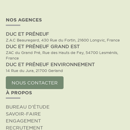
NOS AGENCES
DUC ET PRÉNEUF
Z.A.C Beauregard, 430 Rue du Fortin, 21600 Longvic, France
DUC ET PRÉNEUF GRAND EST
ZAC du Grand Pré, Rue des Hauts de Fey, 54700 Lesménils,
France
DUC ET PRÉNEUF ENVIRONNEMENT
14 Rue du Jura, 21700 Gerland
NOUS CONTACTER
À PROPOS
BUREAU D’ÉTUDE
SAVOIR-FAIRE
ENGAGEMENT
RECRUTEMENT