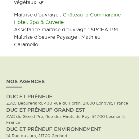
végétaux. 🌿
Maîtrise d’ouvrage :
Château la Commaraine
Hotel, Spa & Cuverie
Assistance maîtrise d’ouvrage : SPCEA-PM
Maîtrise d’oeuvre Paysage : Mathieu
Caramello
NOS AGENCES
DUC ET PRÉNEUF
Z.A.C Beauregard, 430 Rue du Fortin, 21600 Longvic, France
DUC ET PRÉNEUF GRAND EST
ZAC du Grand Pré, Rue des Hauts de Fey, 54700 Lesménils,
France
DUC ET PRÉNEUF ENVIRONNEMENT
14 Rue du Jura, 21700 Gerland