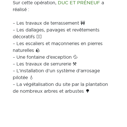
Sur cette opération,
DUC ET PRÉNEUF
a
réalisé :
– Les travaux de terrassement 🚧
– Les dallages, pavages et revêtements
décoratifs 👷‍♂️
– Les escaliers et maçonneries en pierres
naturelles 🪨
– Une fontaine d’exception 💦
– Les travaux de serrurerie ⚒️
– L’installation d’un système d’arrosage
pilotée 💧
– La végétalisation du site par la plantation
de nombreux arbres et arbustes 🌳