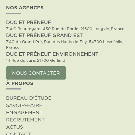
NOS AGENCES
DUC ET PRÉNEUF
Z.A.C Beauregard, 430 Rue du Fortin, 21600 Longvic, France
DUC ET PRÉNEUF GRAND EST
ZAC du Grand Pré, Rue des Hauts de Fey, 54700 Lesménils,
France
DUC ET PRÉNEUF ENVIRONNEMENT
14 Rue du Jura, 21700 Gerland
NOUS CONTACTER
À PROPOS
BUREAU D’ÉTUDE
SAVOIR-FAIRE
ENGAGEMENT
RECRUTEMENT
ACTUS
CONTACT