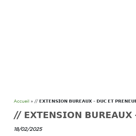
Accueil
»
// 𝗘𝗫𝗧𝗘𝗡𝗦𝗜𝗢𝗡 𝗕𝗨𝗥𝗘𝗔𝗨𝗫 – 𝗗𝗨𝗖 𝗘𝗧 𝗣𝗥𝗘𝗡𝗘𝗨
// 𝗘𝗫𝗧𝗘𝗡𝗦𝗜𝗢𝗡 𝗕𝗨𝗥𝗘𝗔𝗨𝗫
18/02/2025