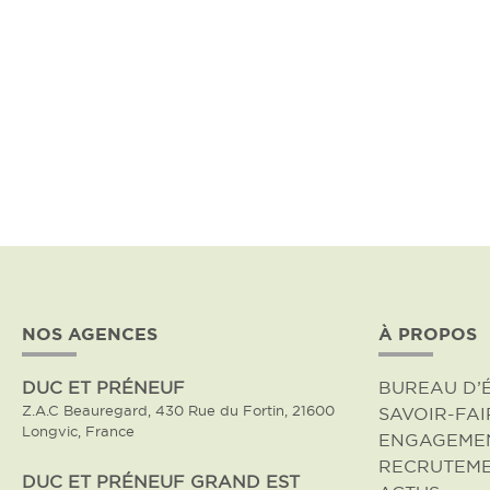
NOS AGENCES
À PROPOS
DUC ET PRÉNEUF
BUREAU D’
Z.A.C Beauregard, 430 Rue du Fortin, 21600
SAVOIR-FAI
Longvic, France
ENGAGEME
RECRUTEM
DUC ET PRÉNEUF GRAND EST