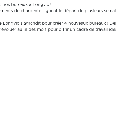
de nos bureaux à Longvic !
léments de charpente signent le départ de plusieurs semai
de Longvic s’agrandit pour créer 4 nouveaux bureaux ! Dep
évoluer au fil des mois pour offrir un cadre de travail idé