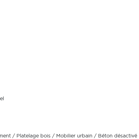
iel
ent / Platelage bois / Mobilier urbain / Béton désactivé