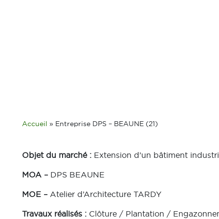
Accueil
»
Entreprise DPS – BEAUNE (21)
Objet du marché :
Extension d’un bâtiment industr
MOA –
DPS BEAUNE
MOE –
Atelier d’Architecture TARDY
Travaux réalisés :
Clôture / Plantation / Engazonnem