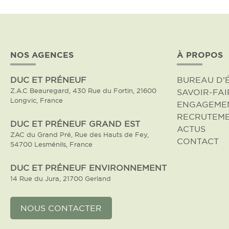
NOS AGENCES
À PROPOS
DUC ET PRÉNEUF
BUREAU D’
Z.A.C Beauregard, 430 Rue du Fortin, 21600
SAVOIR-FAI
Longvic, France
ENGAGEME
RECRUTEM
DUC ET PRÉNEUF GRAND EST
ACTUS
ZAC du Grand Pré, Rue des Hauts de Fey,
CONTACT
54700 Lesménils, France
DUC ET PRÉNEUF ENVIRONNEMENT
14 Rue du Jura, 21700 Gerland
NOUS CONTACTER