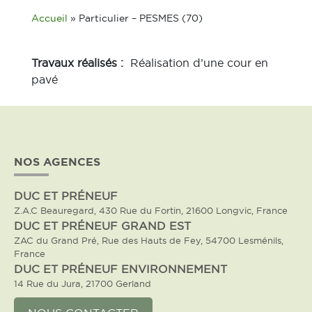
Accueil
»
Particulier – PESMES (70)
Travaux réalisés :
Réalisation d’une cour en
pavé
NOS AGENCES
DUC ET PRÉNEUF
Z.A.C Beauregard, 430 Rue du Fortin, 21600 Longvic, France
DUC ET PRÉNEUF GRAND EST
ZAC du Grand Pré, Rue des Hauts de Fey, 54700 Lesménils,
France
DUC ET PRÉNEUF ENVIRONNEMENT
14 Rue du Jura, 21700 Gerland